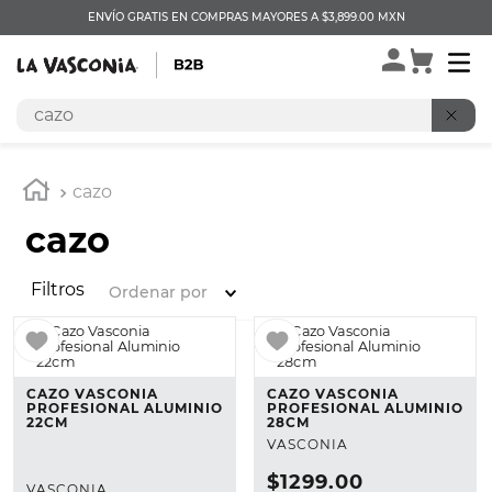
ENVÍO GRATIS EN COMPRAS MAYORES A $3,899.00 MXN
Buscar
cazo
cazo
Filtros
Ordenar por
CAZO VASCONIA
CAZO VASCONIA
PROFESIONAL ALUMINIO
PROFESIONAL ALUMINIO
22CM
28CM
VASCONIA
$
1299
.
00
VASCONIA