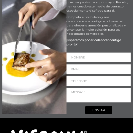
nuestros productos al por mayor. Por ello,
hemos creado este medio de contacto
especialmente diseñado para ti.
Completa el formulario y nos
comunicaremos contigo a la brevedad
para ofrecerte atención personalizada y
encontrar la mejor solución para tus
necesidades comerciales.
¡Esperamos poder colaborar contigo
pronto!
ENVIAR