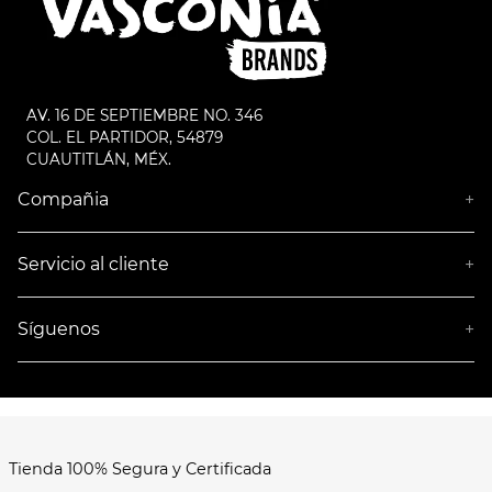
AV. 16 DE SEPTIEMBRE NO. 346
COL. EL PARTIDOR, 54879
CUAUTITLÁN, MÉX.
Compañia
+
¿Quiénes somos?
Empresa socialmente responsable
Servicio al cliente
+
Términos y Condiciones
Aviso de privacidad
Síguenos
+
Tienda 100% Segura y Certificada