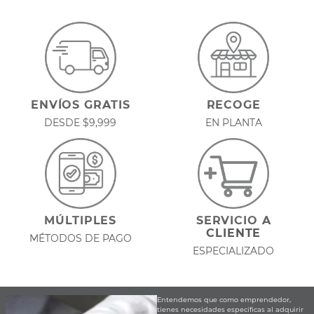
ENVÍOS GRATIS
RECOGE
DESDE $9,999
EN PLANTA
MÚLTIPLES
SERVICIO A
CLIENTE
MÉTODOS DE PAGO
ESPECIALIZADO
Entendemos que como emprendedor,
tienes necesidades específicas al adquirir