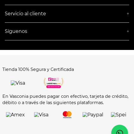
¿Quiénes somos?
Empresa socialmente responsable
Servicio al cliente
+
Términos y Condiciones
Aviso de privacidad
Síguenos
+
Tienda 100% Segura y Certificada
En Vasconia puedes pagar con efectivo, tarjeta de crédito,
débito o a través de las siguientes plataformas.