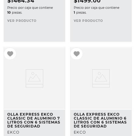
$
1464
.
34
$
1499
.
00
Precio por caja que contiene
Precio por caja que contiene
10
piezas.
1
piezas.
VER PRODUCTO
VER PRODUCTO
OLLA EXPRESS EKCO
OLLA EXPRESS EKCO
CLASSIC DE ALUMINIO 7
CLASSIC DE ALUMINIO 6
LITROS CON 6 SISTEMAS
LITROS CON 6 SISTEMAS
DE SEGURIDAD
DE SEGURIDAD
EKCO
EKCO