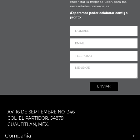
encontrar la mejor solución para tus
necesidades comerciales.
¡Esperamos poder colaborar contigo
pronto!
ENVIAR
AV. 16 DE SEPTIEMBRE NO. 346
COL. EL PARTIDOR, 54879
CUAUTITLÁN, MÉX.
Compañia
+