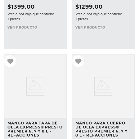
$
1399
.
00
$
1299
.
00
Precio por caja que contiene
Precio por caja que contiene
1
piezas.
1
piezas.
VER PRODUCTO
VER PRODUCTO
MANGO PARA TAPA DE
MANGO PARA CUERPO
OLLA EXPRESS® PRESTO
DE OLLA EXPRESS®
PREMIER 6, 7 Y 8 L -
PRESTO PREMIER 6, 7 Y
REFACCIONES
8 L - REFACCIONES