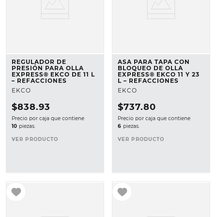
REGULADOR DE
ASA PARA TAPA CON
PRESIÓN PARA OLLA
BLOQUEO DE OLLA
EXPRESS® EKCO DE 11 L
EXPRESS® EKCO 11 Y 23
– REFACCIONES
L – REFACCIONES
EKCO
EKCO
$
838
.
93
$
737
.
80
Precio por caja que contiene
Precio por caja que contiene
10
piezas.
6
piezas.
VER PRODUCTO
VER PRODUCTO