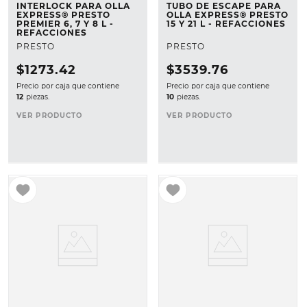
INTERLOCK PARA OLLA
TUBO DE ESCAPE PARA
EXPRESS® PRESTO
OLLA EXPRESS® PRESTO
PREMIER 6, 7 Y 8 L -
15 Y 21 L - REFACCIONES
REFACCIONES
PRESTO
PRESTO
$
1273
.
42
$
3539
.
76
Precio por caja que contiene
Precio por caja que contiene
12
piezas.
10
piezas.
VER PRODUCTO
VER PRODUCTO