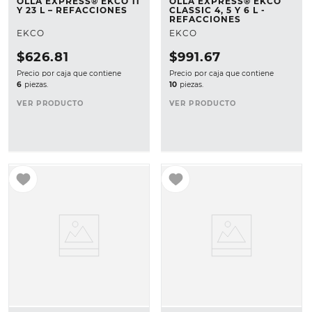
OLLA EXPRESS® EKCO 11
OLLA EXPRESS® EKCO
Y 23 L – REFACCIONES
CLASSIC 4, 5 Y 6 L -
REFACCIONES
EKCO
EKCO
$
626
.
81
$
991
.
67
Precio por caja que contiene
Precio por caja que contiene
6
piezas.
10
piezas.
VER PRODUCTO
VER PRODUCTO