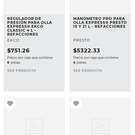
REGULADOR DE
MANÓMETRO PRO PARA
PRESIÓN PARA OLLA
OLLA EXPRESS® PRESTO
EXPRESS® EKCO
15 Y 21 L - REFACCIONES
CLASSIC 4 L -
REFACCIONES
EKCO
PRESTO
$
751
.
26
$
5322
.
33
Precio por caja que contiene
Precio por caja que contiene
6
piezas.
4
piezas.
VER PRODUCTO
VER PRODUCTO