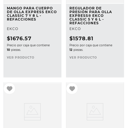
MANGO PARA CUERPO
REGULADOR DE
DE OLLA EXPRESS EKCO
PRESIÓN PARA OLLA
CLASSIC 7 Y 8 L -
EXPRESS® EKCO
REFACCIONES
CLASSIC 5 Y 6 L -
REFACCIONES
EKCO
EKCO
$
1676
.
57
$
1578
.
81
Precio por caja que contiene
Precio por caja que contiene
10
piezas.
12
piezas.
VER PRODUCTO
VER PRODUCTO