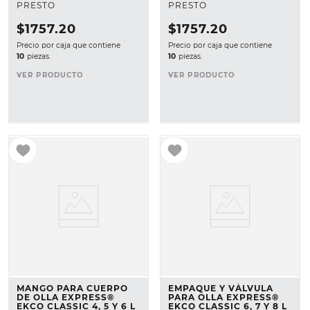
PRESTO
PRESTO
$
1757
.
20
$
1757
.
20
Precio por caja que contiene
Precio por caja que contiene
10
piezas.
10
piezas.
VER PRODUCTO
VER PRODUCTO
MANGO PARA CUERPO
EMPAQUE Y VÁLVULA
DE OLLA EXPRESS®
PARA OLLA EXPRESS®
EKCO CLASSIC 4, 5 Y 6 L
EKCO CLASSIC 6, 7 Y 8 L