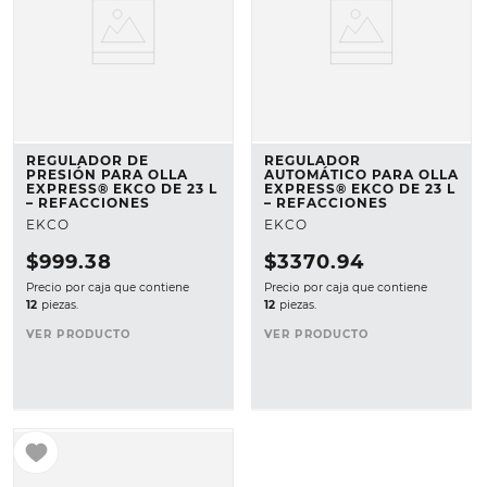
REGULADOR DE
REGULADOR
PRESIÓN PARA OLLA
AUTOMÁTICO PARA OLLA
EXPRESS® EKCO DE 23 L
EXPRESS® EKCO DE 23 L
– REFACCIONES
– REFACCIONES
EKCO
EKCO
$
999
.
38
$
3370
.
94
Precio por caja que contiene
Precio por caja que contiene
12
piezas.
12
piezas.
VER PRODUCTO
VER PRODUCTO