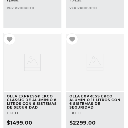
1
piezas.
1
piezas.
VER PRODUCTO
VER PRODUCTO
OLLA EXPRESS® EKCO
OLLA EXPRESS EKCO
CLASSIC DE ALUMINIO 8
ALUMINIO 11 LITROS CON
LITROS CON 6 SISTEMAS
6 SISTEMAS DE
DE SEGURIDAD
SEGURIDAD
EKCO
EKCO
$
1499
.
00
$
2299
.
00