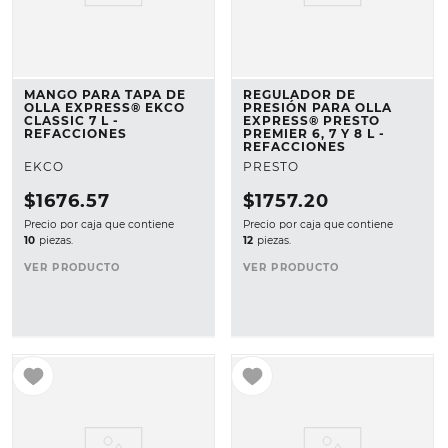
MANGO PARA TAPA DE
REGULADOR DE
OLLA EXPRESS® EKCO
PRESIÓN PARA OLLA
CLASSIC 7 L -
EXPRESS® PRESTO
REFACCIONES
PREMIER 6, 7 Y 8 L -
REFACCIONES
EKCO
PRESTO
$
1676
.
57
$
1757
.
20
Precio por caja que contiene
Precio por caja que contiene
10
piezas.
12
piezas.
VER PRODUCTO
VER PRODUCTO