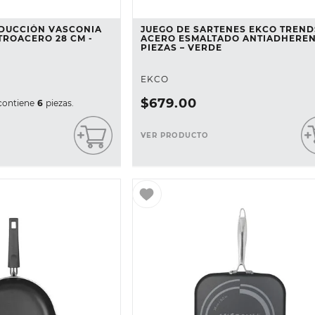
NDUCCIÓN VASCONIA
JUEGO DE SARTENES EKCO TREND
TROACERO 28 CM -
ACERO ESMALTADO ANTIADHEREN
PIEZAS – VERDE
EKCO
$
679
.
00
contiene
6
piezas.
VER PRODUCTO