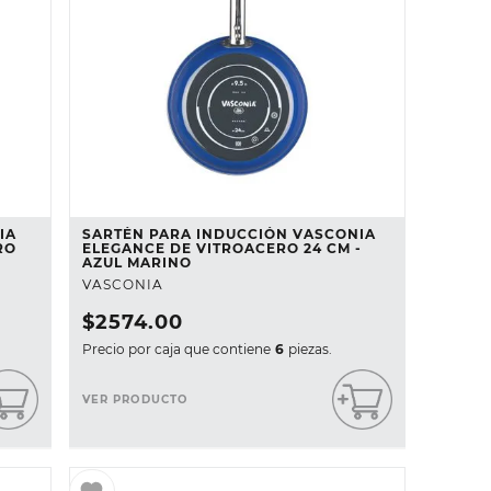
IA
SARTÉN PARA INDUCCIÓN VASCONIA
RO
ELEGANCE DE VITROACERO 24 CM -
AZUL MARINO
VASCONIA
$
2574
.
00
Precio por caja que contiene
6
piezas.
VER PRODUCTO