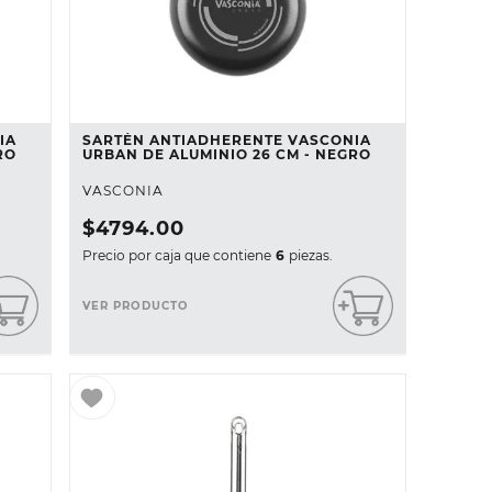
IA
SARTÉN ANTIADHERENTE VASCONIA
RO
URBAN DE ALUMINIO 26 CM - NEGRO
VASCONIA
$
4794
.
00
Precio por caja que contiene
6
piezas.
VER PRODUCTO