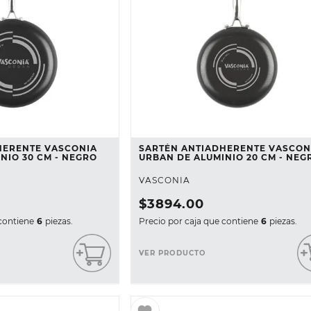
HERENTE VASCONIA
SARTÉN ANTIADHERENTE VASCON
NIO 30 CM - NEGRO
URBAN DE ALUMINIO 20 CM - NEG
VASCONIA
$
3894
.
00
contiene
6
piezas.
Precio por caja que contiene
6
piezas.
VER PRODUCTO