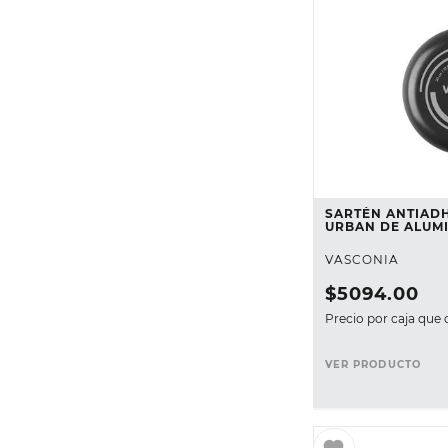
SARTÉN ANTIAD
URBAN DE ALUMI
VASCONIA
$
5094
.
00
Precio por caja que 
VER PRODUCTO