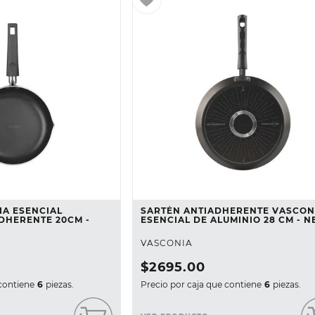
IA ESENCIAL
SARTÉN ANTIADHERENTE VASCON
DHERENTE 20CM -
ESENCIAL DE ALUMINIO 28 CM - 
VASCONIA
$
2695
.
00
contiene
6
piezas.
Precio por caja que contiene
6
piezas.