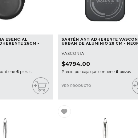
IA ESENCIAL
SARTÉN ANTIADHERENTE VASCON
DHERENTE 26CM -
URBAN DE ALUMINIO 28 CM - NEG
VASCONIA
$
4794
.
00
contiene
6
piezas.
Precio por caja que contiene
6
piezas.
VER PRODUCTO