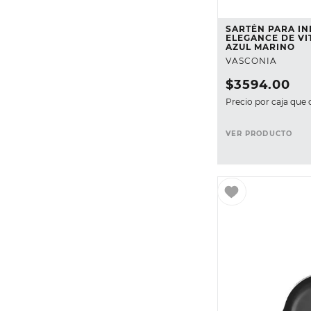
SARTÉN PARA I
ELEGANCE DE VI
AZUL MARINO
VASCONIA
$
3594
.
00
Precio por caja que 
VER PRODUCTO