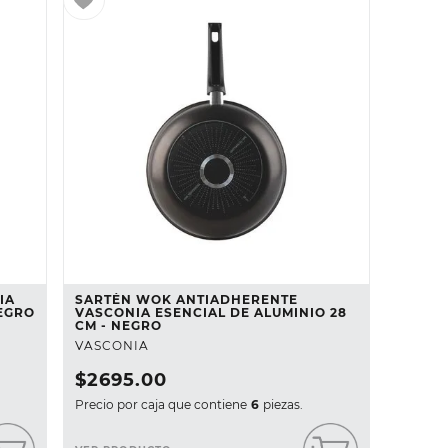
IA
SARTÉN WOK ANTIADHERENTE
NEGRO
VASCONIA ESENCIAL DE ALUMINIO 28
CM - NEGRO
VASCONIA
$
2695
.
00
Precio por caja que contiene
6
piezas.