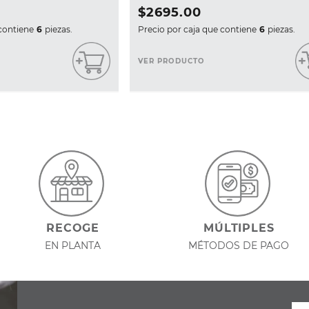
$
2695
.
00
contiene
6
piezas.
Precio por caja que contiene
6
piezas.
VER PRODUCTO
RECOGE
MÚLTIPLES
EN PLANTA
MÉTODOS DE PAGO