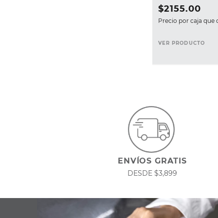
$
2155
.
00
Precio por caja que 
VER PRODUCTO
ENVÍOS GRATIS
DESDE $3,899