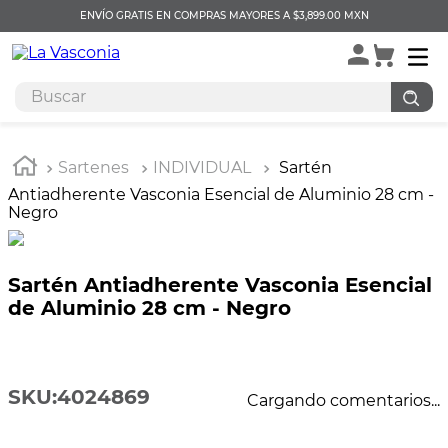
ENVÍO GRATIS EN COMPRAS MAYORES A $3,899.00 MXN
Sartenes
INDIVIDUAL
Sartén
Antiadherente Vasconia Esencial de Aluminio 28 cm -
Negro
Sartén Antiadherente Vasconia Esencial
de Aluminio 28 cm - Negro
SKU
:
4024869
Cargando comentarios...