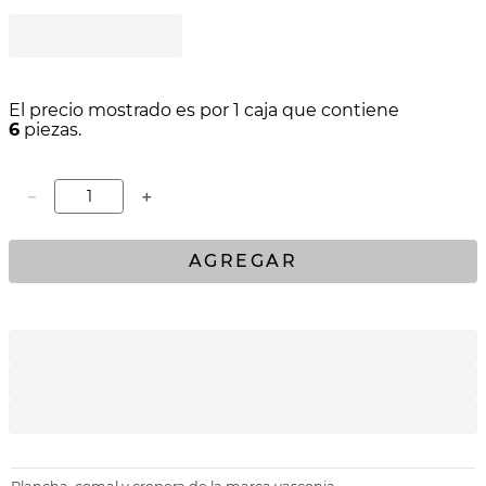
El precio mostrado es por 1 caja que contiene
6
piezas.
－
＋
AGREGAR